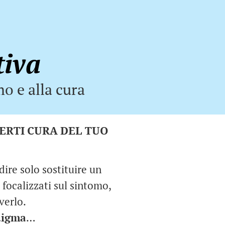
tiva
o e alla cura
DERTI CURA DEL TUO
dire solo sostituire un
 focalizzati sul sintomo,
verlo.
digma
…