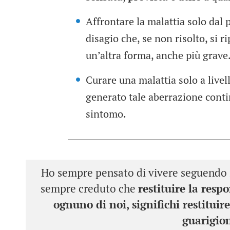
Affrontare la malattia solo dal p
disagio che, se non risolto, si 
un’altra forma, anche più grave
Curare una malattia solo a livel
generato tale aberrazione contin
sintomo.
Ho sempre pensato di vivere seguendo i 
sempre creduto che
restituire la resp
ognuno di noi, significhi restituir
guarigio