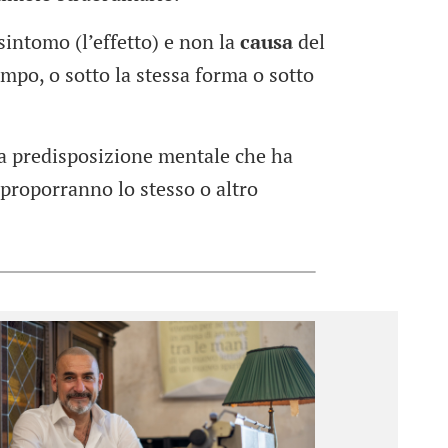
 sintomo (l’effetto) e non la
causa
del
empo, o sotto la stessa forma o sotto
la predisposizione mentale che ha
riproporranno lo stesso o altro