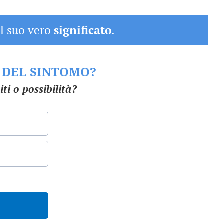
il suo vero
significato
.
O DEL SINTOMO?
ti o possibilità?