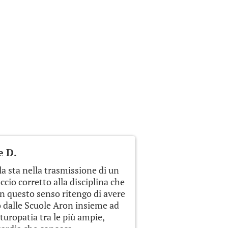
e D.
la sta nella trasmissione di un
io corretto alla disciplina che
n questo senso ritengo di avere
 dalle Scuole Aron insieme ad
turopatia tra le più ampie,