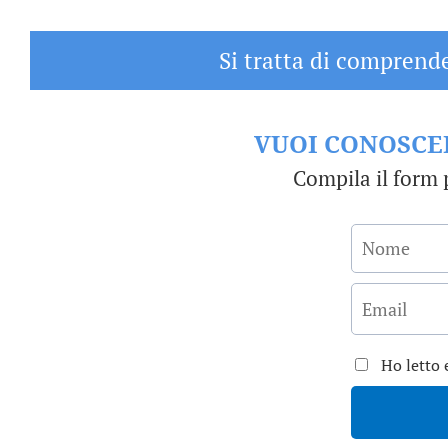
Si tratta di comprende
VUOI CONOSCER
Compila il form 
Ho letto 