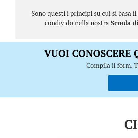
Sono questi i principi su cui si basa 
condivido nella nostra
Scuola d
VUOI CONOSCERE Q
Compila il form. T
C