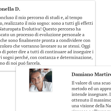
nella D.
ncluso il mio percorso di studi e, al tempo
o, realizzato il mio sogno: sono a tutti gli effetti
Naturopata Evolutiva! Questo percorso ha
cato un processo di evoluzione personale a
 che sono finalmente pronta a condividere con
 coloro che vorranno lavorare su se stessi. Oggi
 di poter dire a tutti di continuare ad inseguire i
i sogni perché, con costanza e determinazione,
o di noi puó farcela.
Damiano Martir
Il valore di una scuo
metodo ed un approcc
intende insegnare. I
ottenuto il massimo
una visione della Na