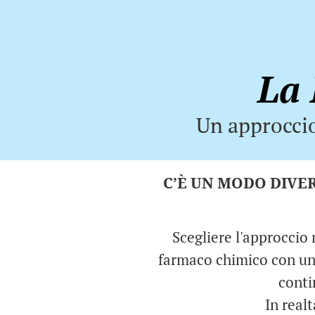
La 
Un approccio
C’È UN MODO DIVER
Scegliere l'approccio 
farmaco chimico con un p
conti
In realt