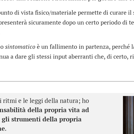
unto di vista fisico/materiale permette di curare il
ripresenterà sicuramente dopo un certo periodo di t
.
lo
sintomatico
è un fallimento in partenza, perché 
ua a dare gli stessi input aberranti che, di certo, 
ritmi e le leggi della natura; ho
onsabilità della propria vita ad
e gli strumenti della propria
ne
.