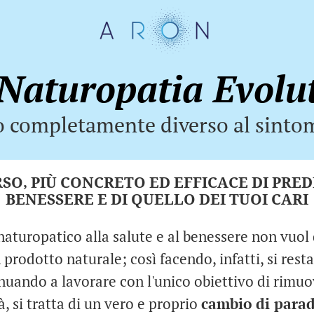
Naturopatia Evolu
 completamente diverso al sintom
SO, PIÙ CONCRETO ED EFFICACE DI PRE
BENESSERE E DI QUELLO DEI TUOI CARI
naturopatico alla salute e al benessere non vuol 
rodotto naturale; così facendo, infatti, si resta
nuando a lavorare con l'unico obiettivo di rimuo
à, si tratta di un vero e proprio
cambio di para