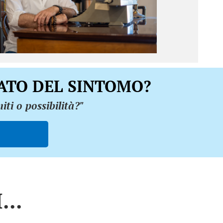
CATO DEL SINTOMO?
iti o possibilità?"
..