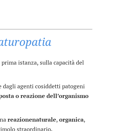
Naturopatia
 prima istanza, sulla capacità del
 dagli agenti cosiddetti patogeni
isposta o reazione dell’organismo
una
reazionenaturale
,
organica
,
timolo straordinario.