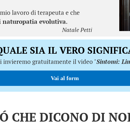
il mio lavoro di terapeuta e che
i naturopatia evolutiva
.
Natale Petti
UALE SIA IL VERO SIGNIFI
i invieremo gratuitamente il video "
Sintomi: Lim
Vai al form
IÓ CHE DICONO DI NOI.